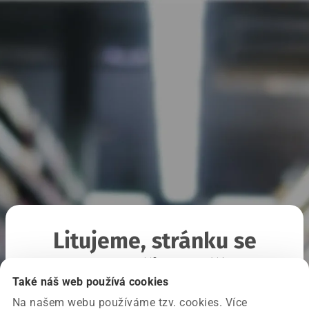
Litujeme, stránku se
nepodařilo načíst
Také náš web používá cookies
Na našem webu používáme tzv. cookies. Více