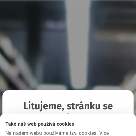
Litujeme, stránku se
nepodařilo načíst
Také náš web používá cookies
Na našem webu používáme tzv. cookies. Více