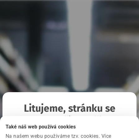
Litujeme, stránku se
nepodařilo načíst
Také náš web používá cookies
Na našem webu používáme tzv. cookies. Více