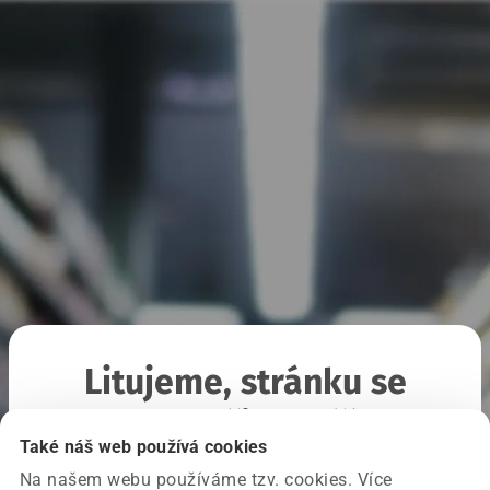
Litujeme, stránku se
nepodařilo načíst
Také náš web používá cookies
Na našem webu používáme tzv. cookies. Více