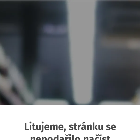
Litujeme, stránku se
nepodařilo načíst