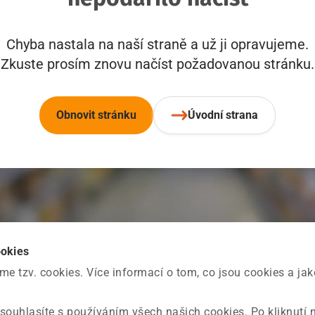
Chyba nastala na naší straně a už ji opravujeme.
Zkuste prosím znovu načíst požadovanou stránku.
Obnovit stránku
Úvodní strana
ookies
 tzv. cookies. Více informací o tom, co jsou cookies a ja
souhlasíte s používáním všech našich cookies. Po kliknutí 