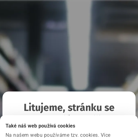
Litujeme, stránku se
nepodařilo načíst
Také náš web používá cookies
Na našem webu používáme tzv. cookies. Více