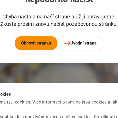
Chyba nastala na naší straně a už ji opravujeme.
Zkuste prosím znovu načíst požadovanou stránku.
Obnovit stránku
Úvodní strana
ookies
 tzv. cookies. Více informací o tom, co jsou cookies a ja
souhlasíte s používáním všech našich cookies. Po kliknutí 