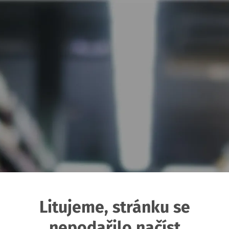
Litujeme, stránku se
nepodařilo načíst