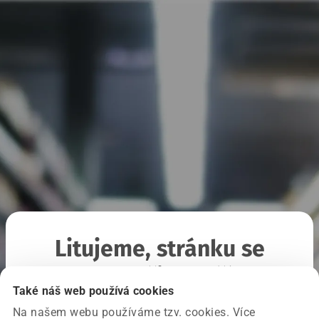
Litujeme, stránku se
nepodařilo načíst
Také náš web používá cookies
Na našem webu používáme tzv. cookies. Více