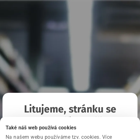
Litujeme, stránku se
nepodařilo načíst
Také náš web používá cookies
Na našem webu používáme tzv. cookies. Více