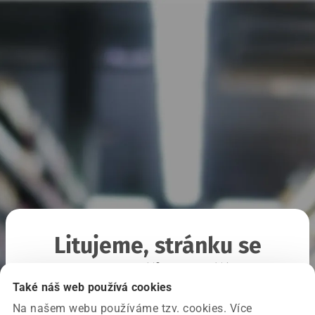
Litujeme, stránku se
nepodařilo načíst
Také náš web používá cookies
Na našem webu používáme tzv. cookies. Více