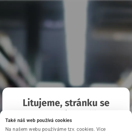
Litujeme, stránku se
nepodařilo načíst
Také náš web používá cookies
Na našem webu používáme tzv. cookies. Více