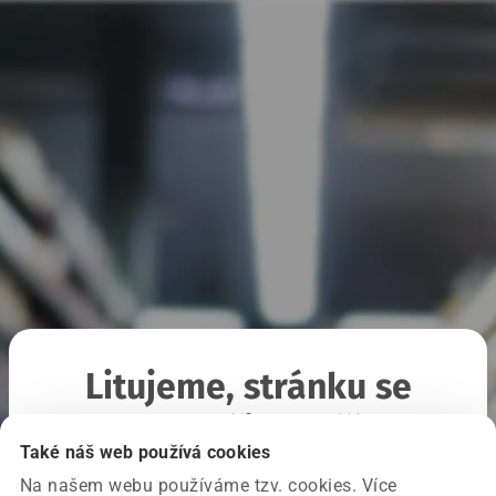
Litujeme, stránku se
nepodařilo načíst
Také náš web používá cookies
Na našem webu používáme tzv. cookies. Více