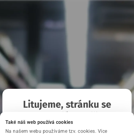
Litujeme, stránku se
nepodařilo načíst
Také náš web používá cookies
Na našem webu používáme tzv. cookies. Více