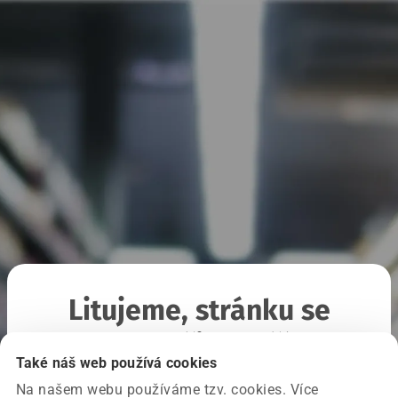
Litujeme, stránku se
nepodařilo načíst
Také náš web používá cookies
Na našem webu používáme tzv. cookies. Více