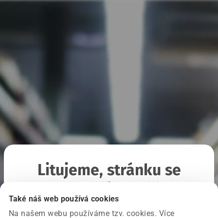
Litujeme, stránku se
nepodařilo načíst
Také náš web používá cookies
Na našem webu používáme tzv. cookies. Více