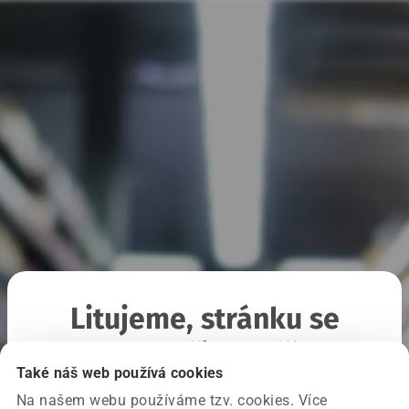
Litujeme, stránku se
nepodařilo načíst
Také náš web používá cookies
Na našem webu používáme tzv. cookies. Více