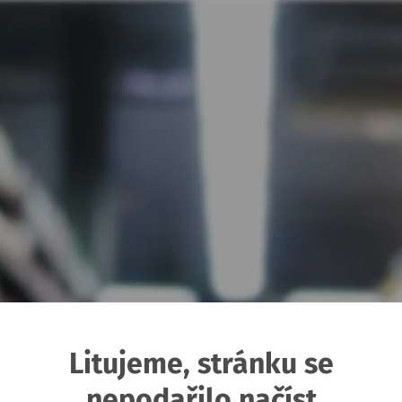
Litujeme, stránku se
nepodařilo načíst