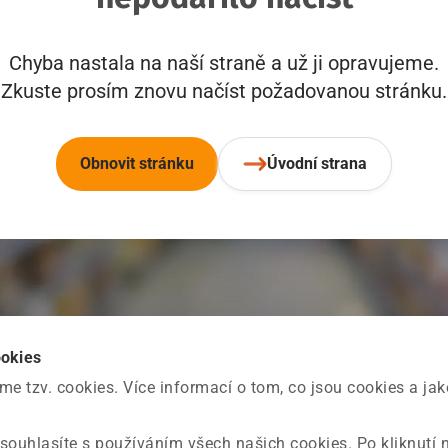
Chyba nastala na naší straně a už ji opravujeme.
Zkuste prosím znovu načíst požadovanou stránku.
Obnovit stránku
Úvodní strana
ookies
 tzv. cookies. Více informací o tom, co jsou cookies a ja
souhlasíte s používáním všech našich cookies. Po kliknutí 