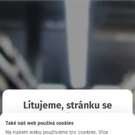
Litujeme, stránku se
nepodařilo načíst
Také náš web používá cookies
Na našem webu používáme tzv. cookies. Více