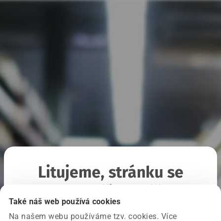
Litujeme, stránku se
nepodařilo načíst
Také náš web používá cookies
Na našem webu používáme tzv. cookies. Více