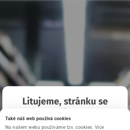
Litujeme, stránku se
nepodařilo načíst
Také náš web používá cookies
Na našem webu používáme tzv. cookies. Více