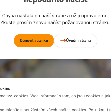
Chyba nastala na naší straně a už ji opravujeme.
Zkuste prosím znovu načíst požadovanou stránku.
Obnovit stránku
Úvodní strana
ookies
 tzv. cookies. Více informací o tom, co jsou cookies a ja
souhlasíte s používáním všech našich cookies. Po kliknutí 