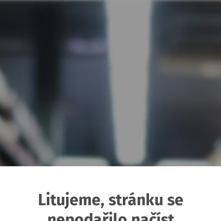
Litujeme, stránku se
nepodařilo načíst