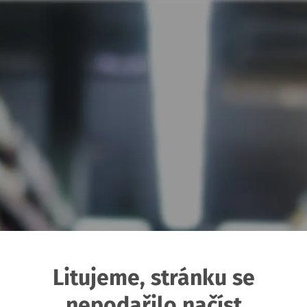
Litujeme, stránku se
nepodařilo načíst