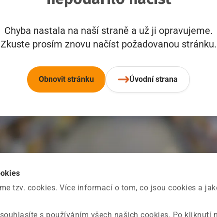
Chyba nastala na naší straně a už ji opravujeme.
Zkuste prosím znovu načíst požadovanou stránku.
Obnovit stránku
Úvodní strana
ookies
 tzv. cookies. Více informací o tom, co jsou cookies a ja
souhlasíte s používáním všech našich cookies. Po kliknutí 