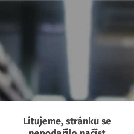
Litujeme, stránku se
nepodařilo načíst