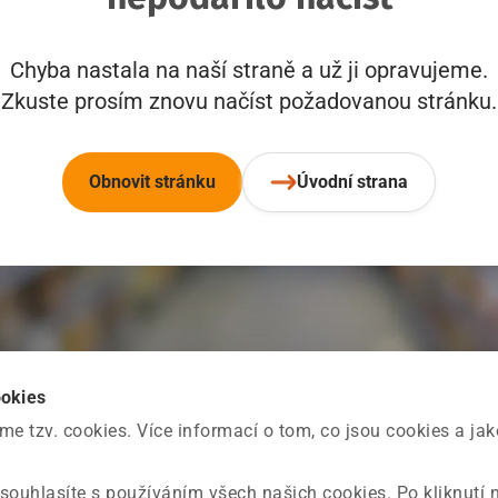
Chyba nastala na naší straně a už ji opravujeme.
Zkuste prosím znovu načíst požadovanou stránku.
Obnovit stránku
Úvodní strana
ookies
 tzv. cookies. Více informací o tom, co jsou cookies a ja
souhlasíte s používáním všech našich cookies. Po kliknutí 