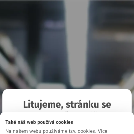
Litujeme, stránku se
nepodařilo načíst
Také náš web používá cookies
Na našem webu používáme tzv. cookies. Více