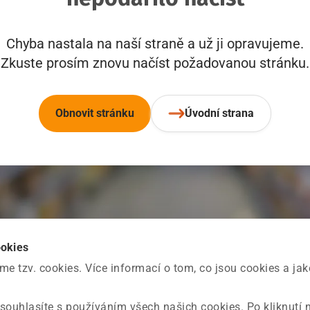
Chyba nastala na naší straně a už ji opravujeme.
Zkuste prosím znovu načíst požadovanou stránku.
Obnovit stránku
Úvodní strana
ookies
 tzv. cookies. Více informací o tom, co jsou cookies a ja
souhlasíte s používáním všech našich cookies. Po kliknutí 