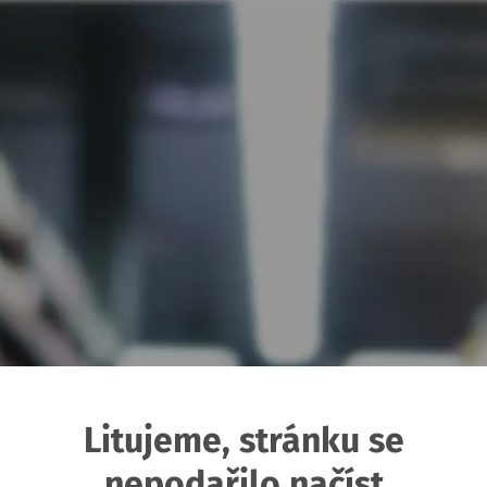
Litujeme, stránku se
nepodařilo načíst