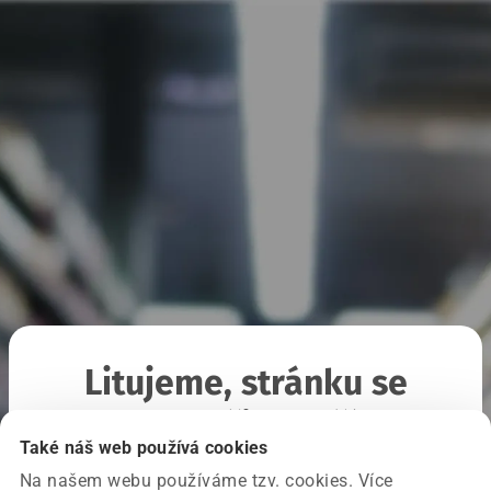
Litujeme, stránku se
nepodařilo načíst
Také náš web používá cookies
Na našem webu používáme tzv. cookies. Více