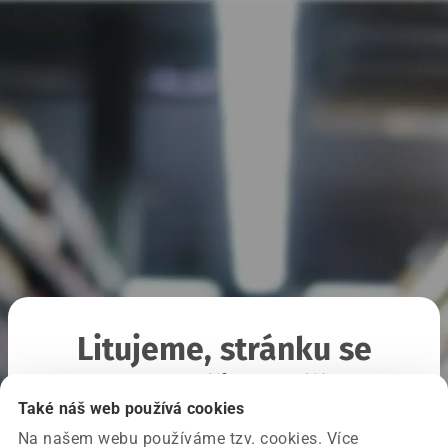
Litujeme, stránku se
nepodařilo načíst
Také náš web používá cookies
Na našem webu používáme tzv. cookies. Více