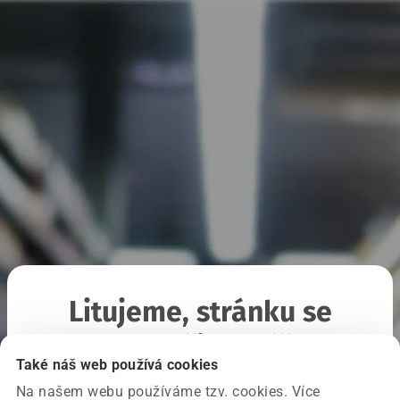
Litujeme, stránku se
nepodařilo načíst
Také náš web používá cookies
Na našem webu používáme tzv. cookies. Více