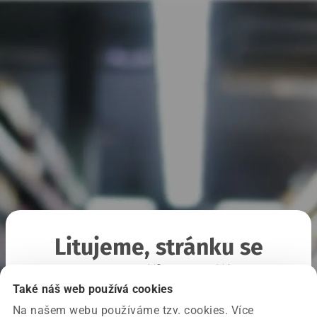
Litujeme, stránku se
nepodařilo načíst
Také náš web používá cookies
Na našem webu používáme tzv. cookies. Více