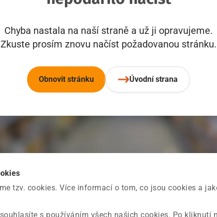
Chyba nastala na naší straně a už ji opravujeme.
Zkuste prosím znovu načíst požadovanou stránku.
Obnovit stránku
Úvodní strana
ookies
 tzv. cookies. Více informací o tom, co jsou cookies a ja
souhlasíte s používáním všech našich cookies. Po kliknutí 