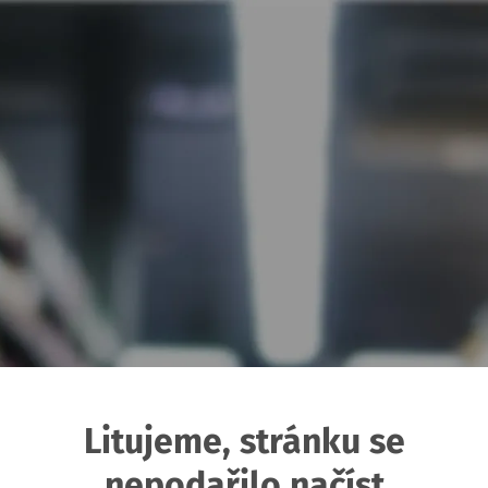
Litujeme, stránku se
nepodařilo načíst