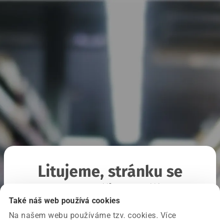
Litujeme, stránku se
nepodařilo načíst
Také náš web používá cookies
Na našem webu používáme tzv. cookies. Více