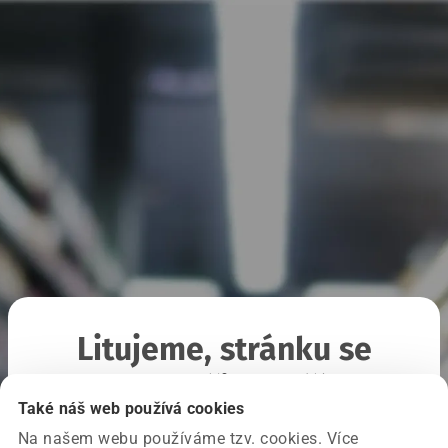
Litujeme, stránku se
nepodařilo načíst
Také náš web používá cookies
Na našem webu používáme tzv. cookies. Více