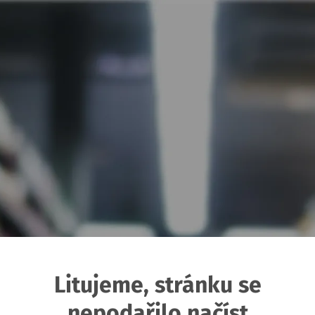
Litujeme, stránku se
nepodařilo načíst