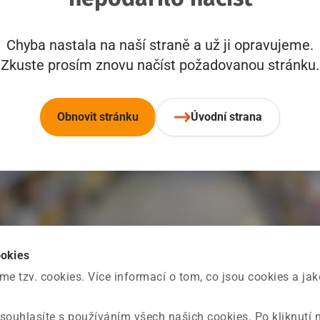
Chyba nastala na naší straně a už ji opravujeme.
Zkuste prosím znovu načíst požadovanou stránku.
Obnovit stránku
Úvodní strana
ookies
 tzv. cookies. Více informací o tom, co jsou cookies a ja
souhlasíte s používáním všech našich cookies. Po kliknutí 