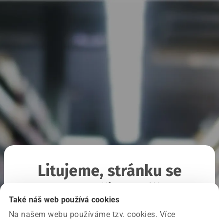
Litujeme, stránku se
nepodařilo načíst
Také náš web používá cookies
Na našem webu používáme tzv. cookies. Více