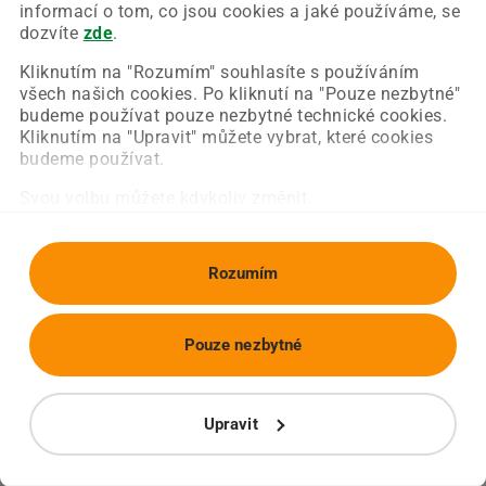
Chyba nastala na naší straně a už ji opravujeme.
informací o tom, co jsou cookies a jaké používáme, se
Zkuste prosím znovu načíst požadovanou stránku.
dozvíte
zde
.
Kliknutím na "Rozumím" souhlasíte s používáním
všech našich cookies. Po kliknutí na "Pouze nezbytné"
Obnovit stránku
Úvodní strana
budeme používat pouze nezbytné technické cookies.
Kliknutím na "Upravit" můžete vybrat, které cookies
budeme používat.
Svou volbu můžete kdykoliv změnit.
Rozumím
Pouze nezbytné
Upravit