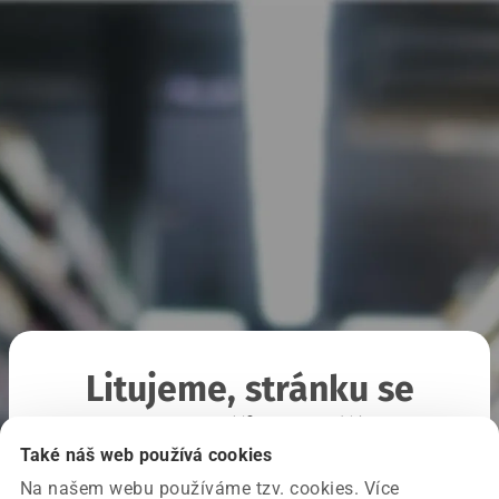
Litujeme, stránku se
nepodařilo načíst
Také náš web používá cookies
Na našem webu používáme tzv. cookies. Více