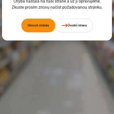
Chyba nastala na naší straně a už ji opravujeme.
Zkuste prosím znovu načíst požadovanou stránku.
Obnovit stránku
Úvodní strana