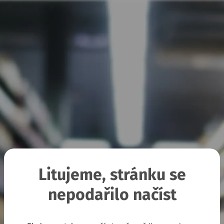
Litujeme, stránku se
nepodařilo načíst