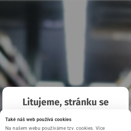
Litujeme, stránku se
nepodařilo načíst
Také náš web používá cookies
Na našem webu používáme tzv. cookies. Více