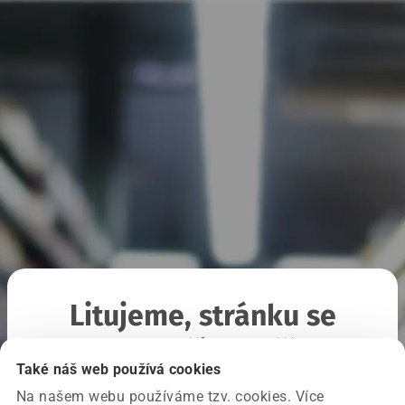
Litujeme, stránku se
nepodařilo načíst
Také náš web používá cookies
Na našem webu používáme tzv. cookies. Více