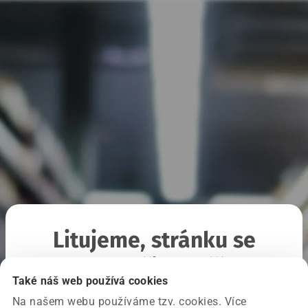
Litujeme, stránku se
nepodařilo načíst
Také náš web používá cookies
Na našem webu používáme tzv. cookies. Více