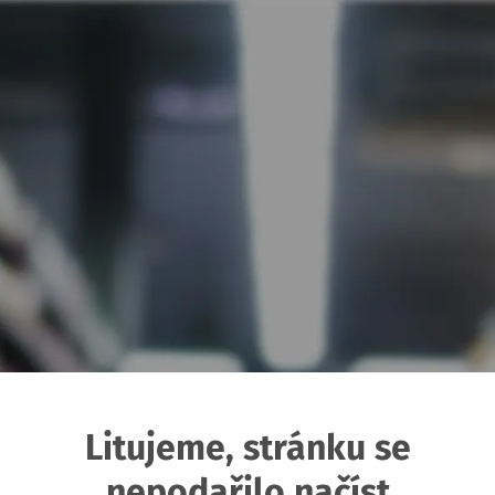
Litujeme, stránku se
nepodařilo načíst