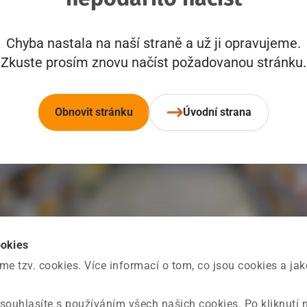
Chyba nastala na naší straně a už ji opravujeme.
Zkuste prosím znovu načíst požadovanou stránku.
Obnovit stránku
Úvodní strana
ookies
 tzv. cookies. Více informací o tom, co jsou cookies a ja
souhlasíte s používáním všech našich cookies. Po kliknutí 