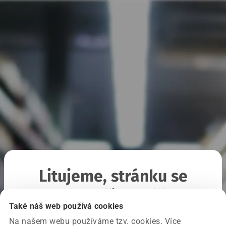
Litujeme, stránku se
nepodařilo načíst
Také náš web používá cookies
Na našem webu používáme tzv. cookies. Více