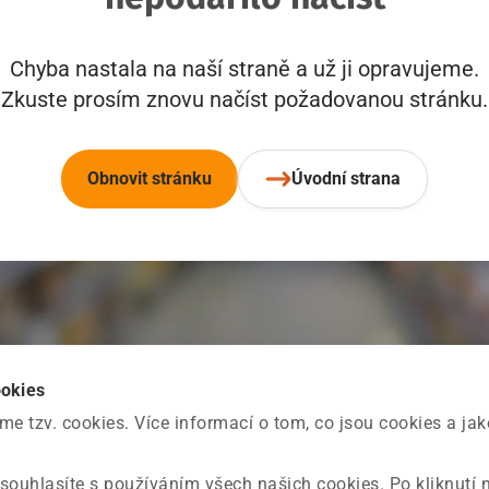
Chyba nastala na naší straně a už ji opravujeme.
Zkuste prosím znovu načíst požadovanou stránku.
Obnovit stránku
Úvodní strana
ookies
 tzv. cookies. Více informací o tom, co jsou cookies a ja
souhlasíte s používáním všech našich cookies. Po kliknutí 