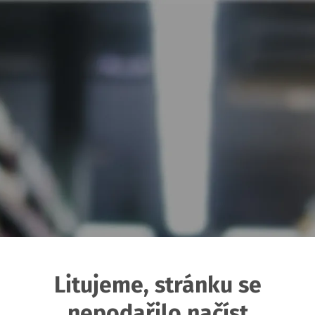
Litujeme, stránku se
nepodařilo načíst