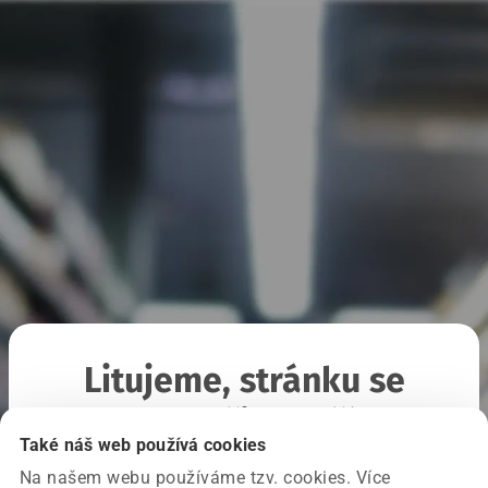
Litujeme, stránku se
nepodařilo načíst
Také náš web používá cookies
Na našem webu používáme tzv. cookies. Více