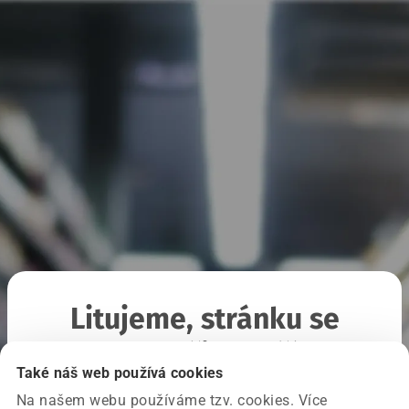
Litujeme, stránku se
nepodařilo načíst
Také náš web používá cookies
Na našem webu používáme tzv. cookies. Více