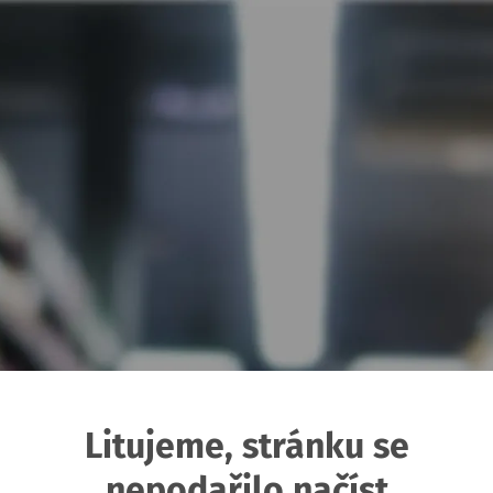
Litujeme, stránku se
nepodařilo načíst