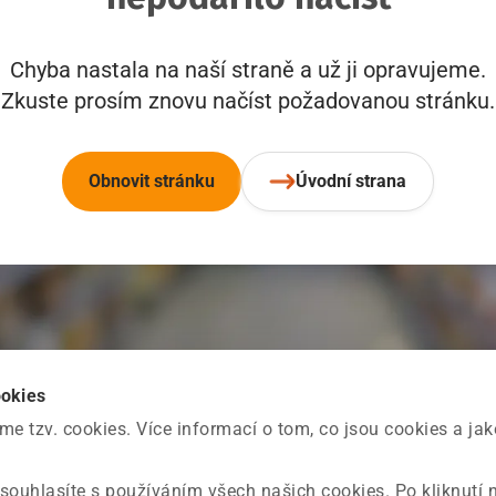
Chyba nastala na naší straně a už ji opravujeme.
Zkuste prosím znovu načíst požadovanou stránku.
Obnovit stránku
Úvodní strana
ookies
 tzv. cookies. Více informací o tom, co jsou cookies a ja
souhlasíte s používáním všech našich cookies. Po kliknutí 