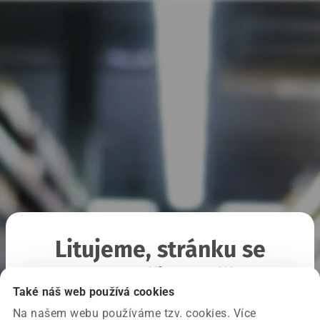
Litujeme, stránku se
nepodařilo načíst
Také náš web používá cookies
Na našem webu používáme tzv. cookies. Více