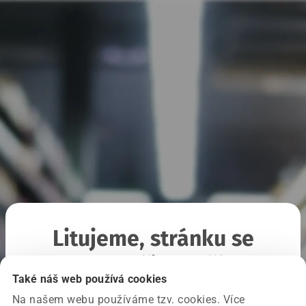
Litujeme, stránku se
nepodařilo načíst
Také náš web používá cookies
Na našem webu používáme tzv. cookies. Více