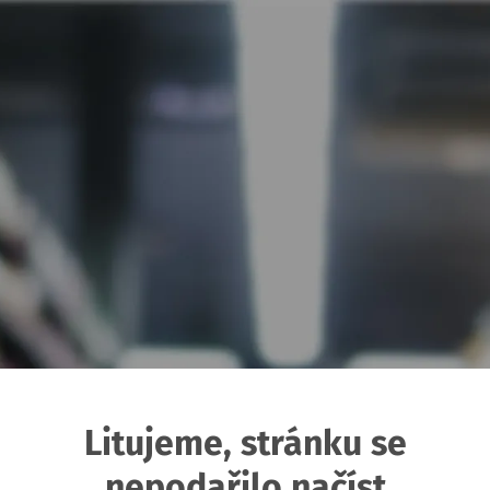
Litujeme, stránku se
nepodařilo načíst