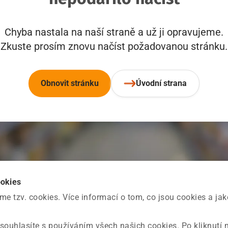
Chyba nastala na naší straně a už ji opravujeme.
Zkuste prosím znovu načíst požadovanou stránku.
Obnovit stránku
Úvodní strana
ookies
 tzv. cookies. Více informací o tom, co jsou cookies a ja
souhlasíte s používáním všech našich cookies. Po kliknutí 