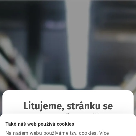
Litujeme, stránku se
nepodařilo načíst
Také náš web používá cookies
Na našem webu používáme tzv. cookies. Více