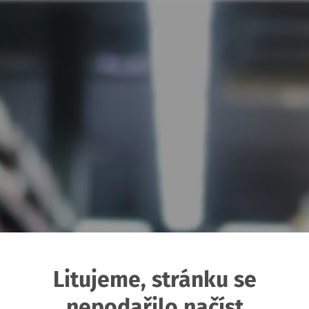
Litujeme, stránku se
nepodařilo načíst