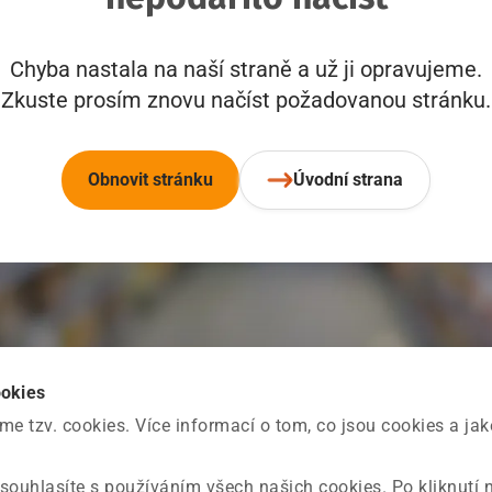
Chyba nastala na naší straně a už ji opravujeme.
Zkuste prosím znovu načíst požadovanou stránku.
Obnovit stránku
Úvodní strana
ookies
 tzv. cookies. Více informací o tom, co jsou cookies a ja
souhlasíte s používáním všech našich cookies. Po kliknutí 